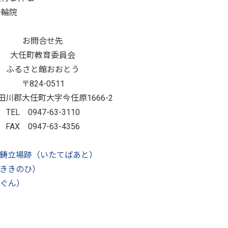
十輪院
お問合せ先
大任町教育委員会
ふるさと館おおとう
〒824-0511
田川郡大任町大字今任原1666-2
TEL 0947-63-3110
FAX 0947-63-4356
鋳立場跡（いたてばあと）
ききのひ）
ぐん）