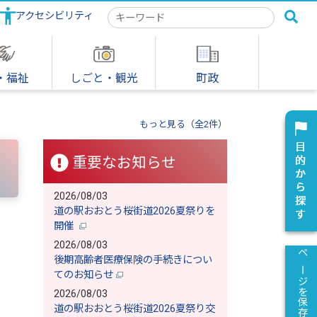
アクセシビリティ
検
索
キ
ー
ワ
・福祉
しごと・観光
町政
ー
ド
もっと見る（全2件）
重要なお知らせ
2026/08/03
道の駅おおとう桜街道2026夏祭りを
開催
2026/08/03
後期高齢者医療保険の手続きについ
ページを保存
てのお知らせ
2026/08/03
道の駅おおとう桜街道2026夏祭り交