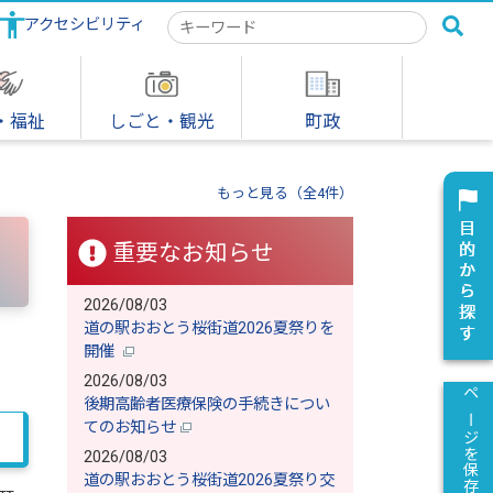
アクセシビリティ
検
索
キ
ー
ワ
・福祉
しごと・観光
町政
ー
ド
もっと見る（全4件）
重要なお知らせ
2026/08/03
道の駅おおとう桜街道2026夏祭りを
開催
2026/08/03
後期高齢者医療保険の手続きについ
ページを保存
てのお知らせ
2026/08/03
道の駅おおとう桜街道2026夏祭り交