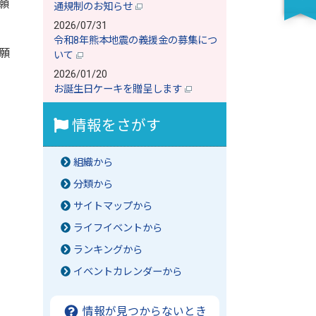
願
通規制のお知らせ
2026/07/31
令和8年熊本地震の義援金の募集につ
願
いて
2026/01/20
お誕生日ケーキを贈呈します
情報をさがす
組織から
分類から
サイトマップから
ライフイベントから
ランキングから
イベントカレンダーから
情報が見つからないとき