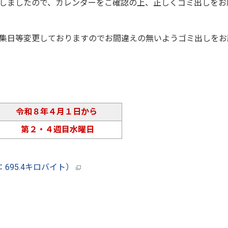
しましたので、カレンダーをご確認の上、正しくゴミ出しをお
集日等変更しておりますのでお間違えの無いようゴミ出しをお
令和８年４月１日から
第２・４週目水曜日
695.4キロバイト）