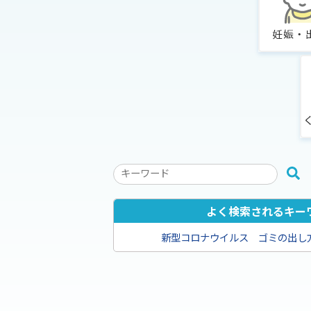
検
索
キ
よく検索されるキー
ー
新型コロナウイルス
ゴミの出し
ワ
ー
ド