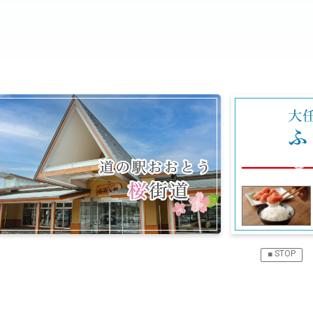
■ STOP