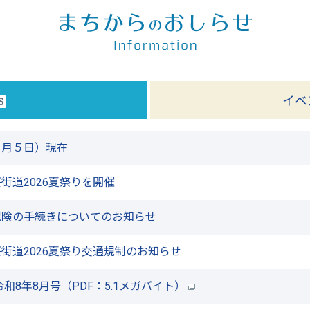
イベ
S
８月５日）現在
街道2026夏祭りを開催
保険の手続きについてのお知らせ
街道2026夏祭り交通規制のお知らせ
和8年8月号
（PDF：5.1メガバイト）