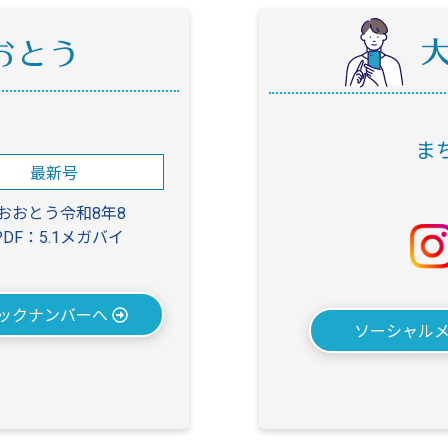
ま
最新号
おおとう令和8年8
PDF：5.1メガバイ
ックナンバーへ
ソーシャル