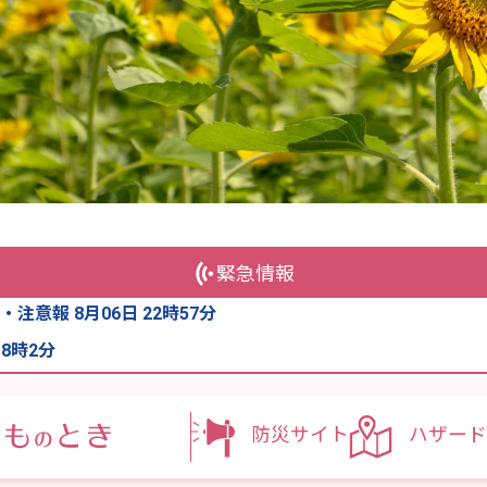
緊急情報
注意報 8月06日 22時57分
 8時2分
防災サイト
ハザード