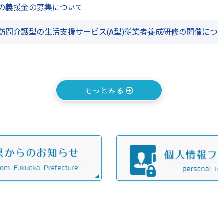
の義援金の募集について
訪問介護型の生活支援サービス(A型)従業者養成研修の開催に
て
もっとみる