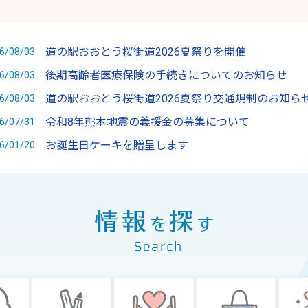
道の駅おおとう桜街道2026夏祭りを開催
6/08/03
後期高齢者医療保険の手続きについてのお知らせ
6/08/03
道の駅おおとう桜街道2026夏祭り交通規制のお知ら
6/08/03
令和8年熊本地震の義援金の募集について
6/07/31
お誕生日ケーキを贈呈します
6/01/20