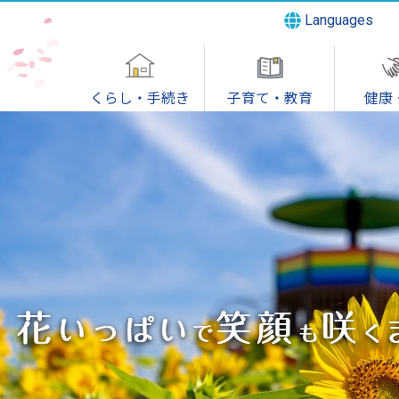
Languages
くらし・手続き
子育て・教育
健康