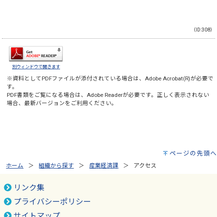
（ID:308）
別ウィンドウで開きます
※資料としてPDFファイルが添付されている場合は、
Adobe Acrobat(R)
が必要で
す。
PDF書類をご覧になる場合は、
Adobe Reader
が必要です。正しく表示されない
場合、最新バージョンをご利用ください。
ページの先頭へ
ホーム
組織から探す
産業経済課
アクセス
リンク集
プライバシーポリシー
サイトマップ