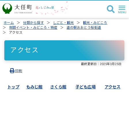
ホーム
分類から探す
しごと・観光
観光・みどころ
年間イベント・みどころ・特産
道の駅おおとう桜街道
アクセス
アクセス
最終更新日：
2025年3月25日
印刷
トップ
もみじ館
さくら館
子ども広場
アクセス