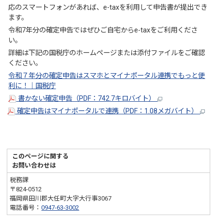
応のスマートフォンがあれば、e-taxを利用して申告書が提出でき
ます。
令和7年分の確定申告ではぜひご自宅からe-taxをご利用くださ
い。
詳細は下記の国税庁のホームページまたは添付ファイルをご確認
ください。
令和７年分の確定申告はスマホとマイナポータル連携でもっと便
利に！｜国税庁
書かない確定申告（PDF：742.7キロバイト）
確定申告はマイナポータルで連携（PDF：1.08メガバイト）
このページに関する
お問い合わせは
税務課
〒824-0512
福岡県田川郡大任町大字大行事3067
電話番号：
0947-63-3002