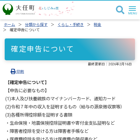
ホーム
分類から探す
くらし・手続き
税金
確定申告について
確定申告について
最終更新日：
2026年2月16日
印刷
【確定申告について】
【申告に必要なもの】
(1)本人及び扶養親族のマイナンバーカード、通知カード
(2)令和７年中の収入を証明するもの（給与の源泉徴収票等）
(3)各種所得控除額を証明する書類
・生命保険・地震保険控除証明書や寄付金支払証明など
・障害者控除を受ける方は障害者手帳など
・医療費控除を受ける方は医療費の領収書など