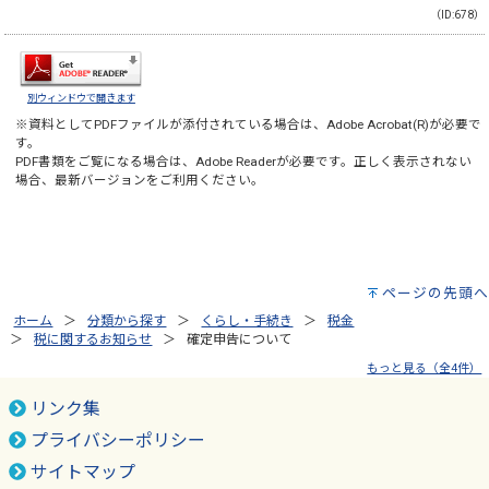
（ID:678）
別ウィンドウで開きます
※資料としてPDFファイルが添付されている場合は、
Adobe Acrobat(R)
が必要で
す。
PDF書類をご覧になる場合は、
Adobe Reader
が必要です。正しく表示されない
場合、最新バージョンをご利用ください。
ページの先頭へ
ホーム
分類から探す
くらし・手続き
税金
税に関するお知らせ
確定申告について
もっと見る（全4件）
リンク集
プライバシーポリシー
サイトマップ