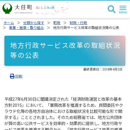
ホーム
分類から探す
町政
財政・行政
事業・施策・取り組み
地方行政サービス改革の取組状況等の公表
地方行政サービス改革の取組状況
等の公表
最終更新日：
2018年4月2日
印刷
平成27年6月30日に閣議決定された「経済財政運営と改革の基本
方針2015」において、「業務改革を推進するため、民間委託やク
ラウド化等の各地方自治体における取組状況を比較可能な形で開
示する」こととされました。そのため総務省では、地方公共団体
が質の高い公共サービスを効率的・効果的に提供し、地方行政サ
ービス改革を推進する観点から、「地方行政サービス改革の推進