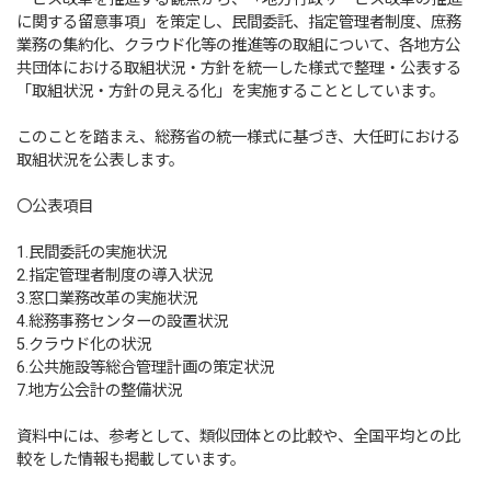
に関する留意事項」を策定し、民間委託、指定管理者制度、庶務
業務の集約化、クラウド化等の推進等の取組について、各地方公
共団体における取組状況・方針を統一した様式で整理・公表する
「取組状況・方針の見える化」を実施することとしています。
このことを踏まえ、総務省の統一様式に基づき、大任町における
取組状況を公表します。
〇公表項目
1.民間委託の実施状況
2.指定管理者制度の導入状況
3.窓口業務改革の実施状況
4.総務事務センターの設置状況
5.クラウド化の状況
6.公共施設等総合管理計画の策定状況
7.地方公会計の整備状況
資料中には、参考として、類似団体との比較や、全国平均との比
較をした情報も掲載しています。