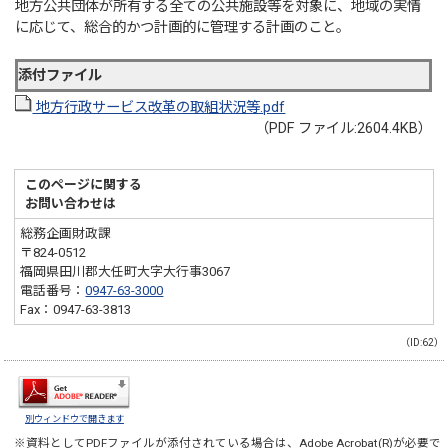
地方公共団体が所有する全ての公共施設等を対象に、地域の実情
に応じて、総合的かつ計画的に管理する計画のこと。
添付ファイル
地方行政サービス改革の取組状況等.pdf
（PDF ファイル:2604.4KB）
このページに関する
お問い合わせは
総務企画財政課
〒824-0512
福岡県田川郡大任町大字大行事3067
電話番号：
0947-63-3000
Fax：0947-63-3813
（ID:62）
別ウィンドウで開きます
※資料としてPDFファイルが添付されている場合は、
Adobe Acrobat(R)
が必要で