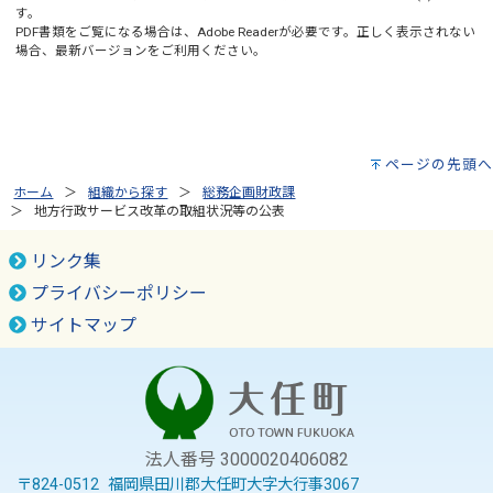
す。
PDF書類をご覧になる場合は、
Adobe Reader
が必要です。正しく表示されない
場合、最新バージョンをご利用ください。
ページの先頭へ
ホーム
組織から探す
総務企画財政課
地方行政サービス改革の取組状況等の公表
リンク集
プライバシーポリシー
サイトマップ
法人番号 3000020406082
〒824-0512 福岡県田川郡大任町大字大行事3067