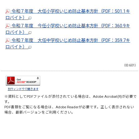
令和７年度 大任小学校いじめ防止基本方針（PDF：501.1キ
ロバイト）
令和７年度 今任小学校いじめ防止基本方針（PDF：360.9キ
ロバイト）
令和７年度 大任中学校いじめ防止基本方針（PDF：359.7キ
ロバイト）
（ID:601）
別ウィンドウで開きます
※資料としてPDFファイルが添付されている場合は、
Adobe Acrobat(R)
が必要で
す。
PDF書類をご覧になる場合は、
Adobe Reader
が必要です。正しく表示されない
場合、最新バージョンをご利用ください。