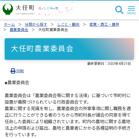
ホーム
分類から探す
しごと・観光
産業・商工・農林
農業委員会
大任町農業委員会
大任町農業委員会
最終更新日：
2023年4月21日
印刷
■農業委員会
農業委員会は「農業委員会等に関する法律」に基づいて市町村に
設置が義務づけられている行政委員会です。
農業に関する見識を有し、農業委員会の所掌事項に関し職務を適
正に行うことができる者のうちから市町村長が議会の同意を得て
任命した委員により組織されています。町内の農地に関する農地
法上の申請および届出、農地と農業者にかかる各種証明の手続き
を行っています。