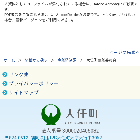
※資料としてPDFファイルが添付されている場合は、
Adobe Acrobat(R)
が必要で
す。
PDF書類をご覧になる場合は、
Adobe Reader
が必要です。正しく表示されない
場合、最新バージョンをご利用ください。
ページの先頭へ
ホーム
組織から探す
産業経済課
大任町農業委員会
リンク集
プライバシーポリシー
サイトマップ
法人番号 3000020406082
〒824-0512 福岡県田川郡大任町大字大行事3067