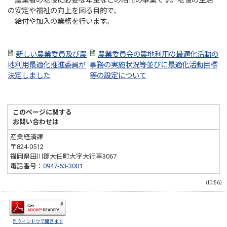
農業者の老後に必要な年金などの給付の事業です。老後の生活
の安定や福祉の向上を図る目的で、
給付や加入の業務を行います。
新しい農業委員及び農
農業委員会の農地利用の最適化活動の
地利用最適化推進委員が
事務の実施状況等並びに最適化活動目標
決定しました
等の設定について
このページに関する
お問い合わせは
産業経済課
〒824-0512
福岡県田川郡大任町大字大行事3067
電話番号：
0947-63-3001
（ID:56）
別ウィンドウで開きます