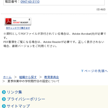
電話番号：
0947-63-3110
（ID:460）
別ウィンドウで開きます
※資料としてPDFファイルが添付されている場合は、
Adobe Acrobat(R)
が必要で
す。
PDF書類をご覧になる場合は、
Adobe Reader
が必要です。正しく表示されない
場合、最新バージョンをご利用ください。
ページの先頭へ
ホーム
組織から探す
教育委員会
夏季休業中の学校閉庁日の設定について
リンク集
プライバシーポリシー
サイトマップ