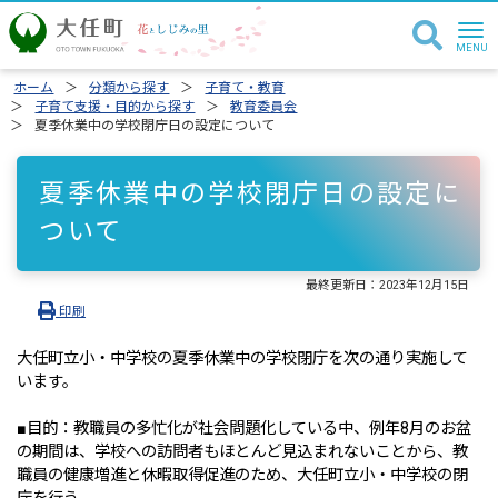
ホーム
分類から探す
子育て・教育
子育て支援・目的から探す
教育委員会
夏季休業中の学校閉庁日の設定について
夏季休業中の学校閉庁日の設定に
ついて
最終更新日：
2023年12月15日
印刷
大任町立小・中学校の夏季休業中の学校閉庁を次の通り実施して
います。
■目的：教職員の多忙化が社会問題化している中、例年8月のお盆
の期間は、学校への訪問者もほとんど見込まれないことから、教
職員の健康増進と休暇取得促進のため、大任町立小・中学校の閉