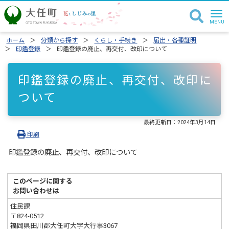
ホーム
分類から探す
くらし・手続き
届出・各種証明
印鑑登録
印鑑登録の廃止、再交付、改印について
印鑑登録の廃止、再交付、改印に
ついて
最終更新日：
2024年3月14日
印刷
印鑑登録の廃止、再交付、改印について
このページに関する
お問い合わせは
住民課
〒824-0512
福岡県田川郡大任町大字大行事3067