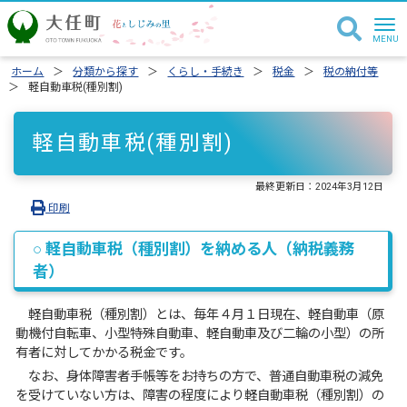
ホーム
分類から探す
くらし・手続き
税金
税の納付等
軽自動車税(種別割)
軽自動車税(種別割)
最終更新日：
2024年3月12日
印刷
○ 軽自動車税（種別割）を納める人（納税義務
者）
軽自動車税（種別割）とは、毎年４月１日現在、軽自動車（原
動機付自転車、小型特殊自動車、軽自動車及び二輪の小型）の所
有者に対してかかる税金です。
なお、身体障害者手帳等をお持ちの方で、普通自動車税の減免
を受けていない方は、障害の程度により軽自動車税（種別割）の