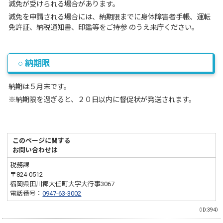
減免が受けられる場合があります。
減免を申請される場合には、納期限までに身体障害者手帳、運転
免許証、納税通知書、印鑑等をご持参 のうえ来庁ください。
○ 納期限
納期は５月末です。
※納期限を過ぎると、２０日以内に督促状が発送されます。
このページに関する
お問い合わせは
税務課
〒824-0512
福岡県田川郡大任町大字大行事3067
電話番号：
0947-63-3002
（ID:394）