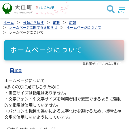
ホーム
分類から探す
町政
広報
ホームページに関するお知らせ
ホームページについて
ホームページについて
ホームページについて
最終更新日：
2024年2月4日
印刷
ホームページについて
■多くの方に見てもらうために
・画面サイズは指定はありません。
・文字フォントや文字サイズを利用者側で変更できるように強制
的な指定は使用していません。
・パソコンの機種の違いによる文字化けを避けるため、機種依存
文字を使用しないようにしています。