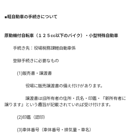
■軽自動車の手続きについて
原動機付自転車（１２５cc以下のバイク）・小型特殊自動車
手続き先：役場税務課軽自動車係
登録手続きに必要なもの
(1)販売書・譲渡書
役場に販売譲渡書の備え付けがあります。
譲渡書は旧所有者の住所・氏名・印鑑・『新所有者に
譲ります』という趣旨が記載されていれば受け付けます。
(2)印鑑（認印）
(3)車体番号（車体番号・排気量・車名）