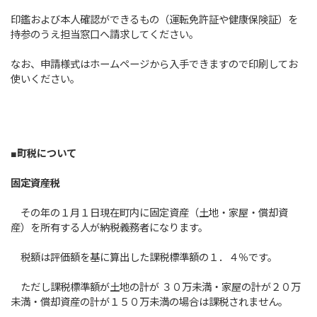
印鑑および本人確認ができるもの（運転免許証や健康保険証）を
持参のうえ担当窓口へ請求してください。
なお、申請様式はホームページから入手できますので印刷してお
使いください。
■町税について
固定資産税
その年の１月１日現在町内に固定資産（土地・家屋・償却資
産）を所有する人が納税義務者になります。
税額は評価額を基に算出した課税標準額の１．４％です。
ただし課税標準額が土地の計が ３０万未満・家屋の計が２０万
未満・償却資産の計が１５０万未満の場合は課税されません。