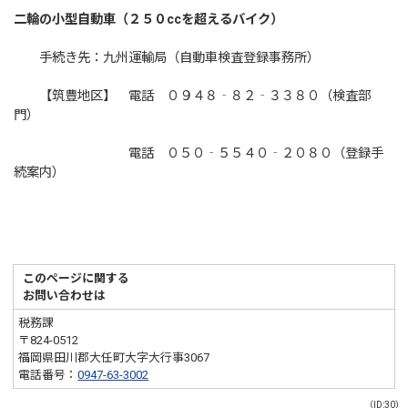
二輪の小型自動車（２５０ccを超えるバイク）
手続き先：九州運輸局（自動車検査登録事務所）
【筑豊地区】 電話 ０９４８‐８２‐３３８０（検査部
門）
電話 ０５０‐５５４０‐２０８０（登録手
続案内）
このページに関する
お問い合わせは
税務課
〒824-0512
福岡県田川郡大任町大字大行事3067
電話番号：
0947-63-3002
（ID:30）