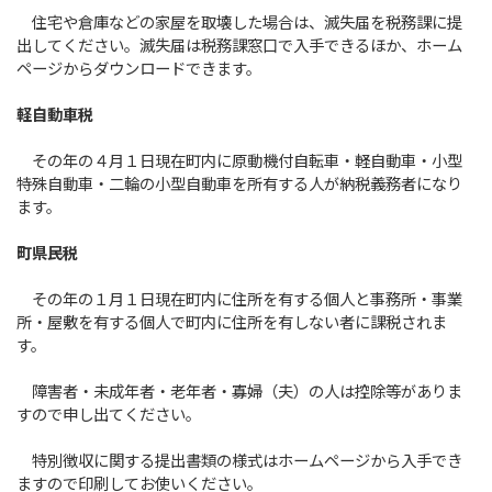
住宅や倉庫などの家屋を取壊した場合は、滅失届を税務課に提
出してください。滅失届は税務課窓口で入手できるほか、ホーム
ページからダウンロードできます。
軽自動車税
その年の４月１日現在町内に原動機付自転車・軽自動車・小型
特殊自動車・二輪の小型自動車を所有する人が納税義務者になり
ます。
町県民税
その年の１月１日現在町内に住所を有する個人と事務所・事業
所・屋敷を有する個人で町内に住所を有しない者に課税されま
す。
障害者・未成年者・老年者・寡婦（夫）の人は控除等がありま
すので申し出てください。
特別徴収に関する提出書類の様式はホームページから入手でき
ますので印刷してお使いください。