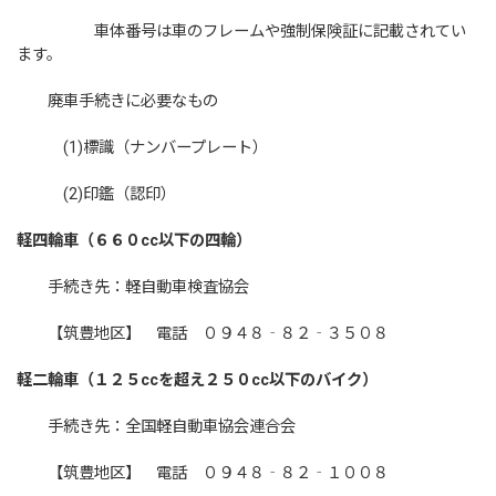
車体番号は車のフレームや強制保険証に記載されてい
ます。
廃車手続きに必要なもの
(1)標識（ナンバープレート）
(2)印鑑（認印）
軽四輪車（６６０cc以下の四輪）
手続き先：軽自動車検査協会
【筑豊地区】 電話 ０９４８‐８２‐３５０８
軽二輪車（１２５ccを超え２５０cc以下のバイク）
手続き先：全国軽自動車協会連合会
【筑豊地区】 電話 ０９４８‐８２‐１００８