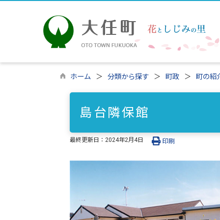
ホーム
分類から探す
町政
町の紹
島台隣保館
最終更新日：
2024年2月4日
印刷