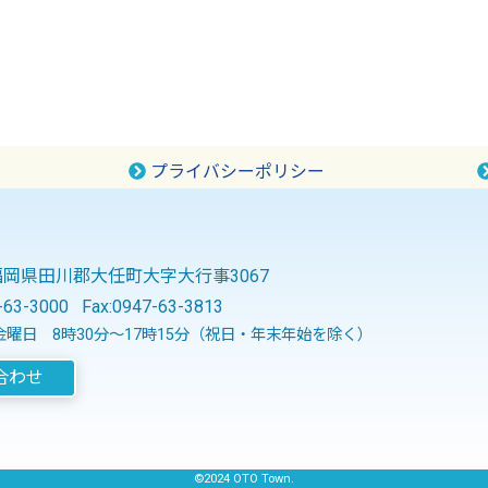
プライバシーポリシー
2 福岡県田川郡大任町大字大行事3067
-63-3000
Fax:0947-63-3813
曜日 8時30分～17時15分（祝日・年末年始を除く）
合わせ
©2024 OTO Town.