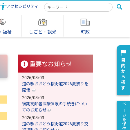
アクセシビリティ
検
索
キ
ー
ワ
・福祉
しごと・観光
町政
ー
ド
重要なお知らせ
2026/08/03
道の駅おおとう桜街道2026夏祭りを
開催
2026/08/03
後期高齢者医療保険の手続きについ
ページを保存
てのお知らせ
2026/08/03
道の駅おおとう桜街道2026夏祭り交