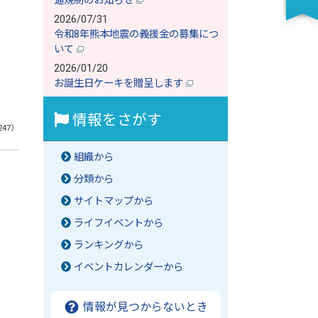
通規制のお知らせ
2026/07/31
令和8年熊本地震の義援金の募集につ
いて
2026/01/20
お誕生日ケーキを贈呈します
情報をさがす
247）
組織から
分類から
サイトマップから
ライフイベントから
ランキングから
イベントカレンダーから
情報が見つからないとき