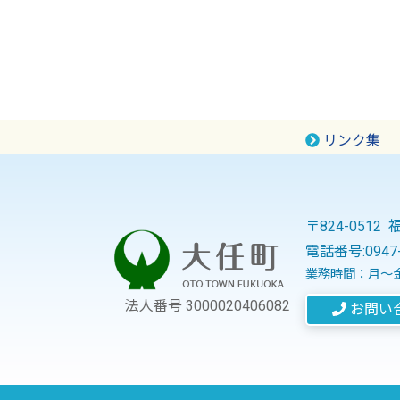
リンク集
〒824-051
電話番号:
0947
業務時間：月～金
法人番号 3000020406082
お問い