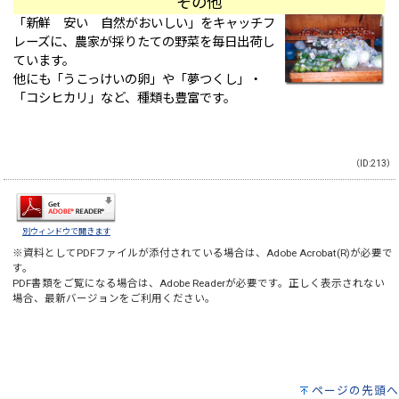
その他
「新鮮 安い 自然がおいしい」をキャッチフ
レーズに、農家が採りたての野菜を毎日出荷し
ています。
他にも「うこっけいの卵」や「夢つくし」・
「コシヒカリ」など、種類も豊富です。
（ID:213）
別ウィンドウで開きます
※資料としてPDFファイルが添付されている場合は、
Adobe Acrobat(R)
が必要で
す。
PDF書類をご覧になる場合は、
Adobe Reader
が必要です。正しく表示されない
場合、最新バージョンをご利用ください。
ページの先頭へ