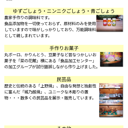
ゆずごしょう・ニンニクごしょう・青ごしょう
農家手作りの調味料です。
食品添加物を一切使っておらず、原材料のみを使用
していますので味がしっかりしており、万能調味料
として親しまれています。
手作りお菓子
丸ボーロ、かりんとう、豆菓子など昔なつかしいお
菓子を「菜の花館」横にある「食品加工センター」
の加工グループが試行錯誤しながら作り上げました。
民芸品
歴史と伝統のある「上野焼」、自由な発想と独創性
に富んだ「城乃越焼」、ユニークな木彫りの置
物・・・数多くの民芸品を展示・販売しています。