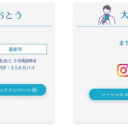
ま
最新号
おおとう令和8年8
PDF：5.1メガバイ
ックナンバーへ
ソーシャル