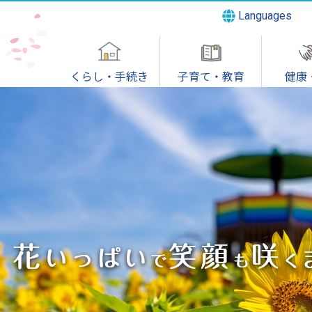
Languages
くらし・手続き
子育て・教育
健康