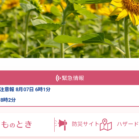
緊急情報
意報 8月07日 6時1分
 8時2分
防災サイト
ハザード