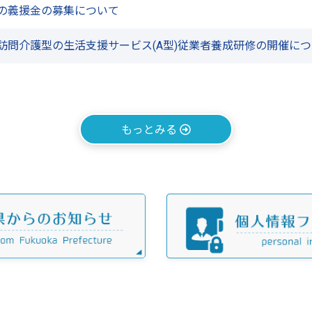
の義援金の募集について
訪問介護型の生活支援サービス(A型)従業者養成研修の開催に
て
もっとみる