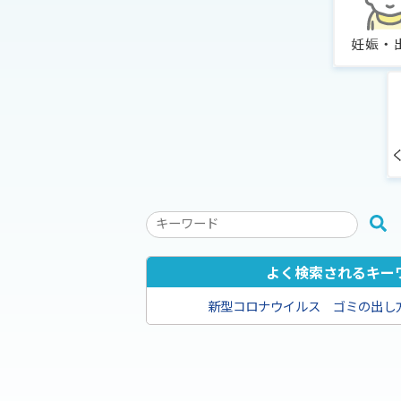
検
索
キ
よく検索されるキー
ー
新型コロナウイルス
ゴミの出し
ワ
ー
ド