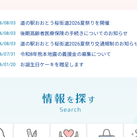
道の駅おおとう桜街道2026夏祭りを開催
6/08/03
後期高齢者医療保険の手続きについてのお知らせ
6/08/03
道の駅おおとう桜街道2026夏祭り交通規制のお知ら
6/08/03
令和8年熊本地震の義援金の募集について
6/07/31
お誕生日ケーキを贈呈します
6/01/20