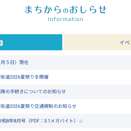
イベ
S
８月５日）現在
街道2026夏祭りを開催
保険の手続きについてのお知らせ
街道2026夏祭り交通規制のお知らせ
和8年8月号
（PDF：5.1メガバイト）